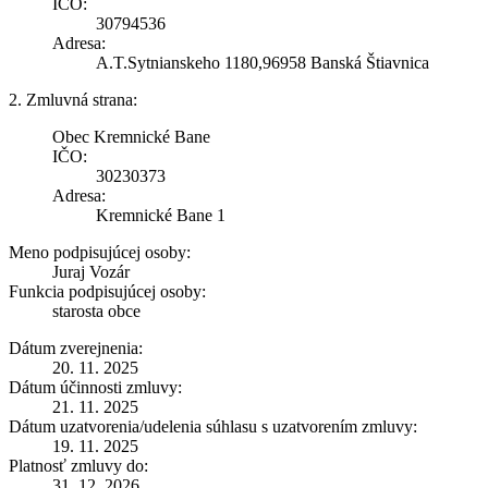
IČO:
30794536
Adresa:
A.T.Sytnianskeho 1180,96958 Banská Štiavnica
2. Zmluvná strana:
Obec Kremnické Bane
IČO:
30230373
Adresa:
Kremnické Bane 1
Meno podpisujúcej osoby:
Juraj Vozár
Funkcia podpisujúcej osoby:
starosta obce
Dátum zverejnenia:
20. 11. 2025
Dátum účinnosti zmluvy:
21. 11. 2025
Dátum uzatvorenia/udelenia súhlasu s uzatvorením zmluvy:
19. 11. 2025
Platnosť zmluvy do:
31. 12. 2026