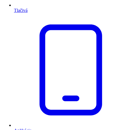
Tlačivá