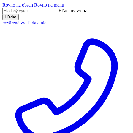
Rovno na obsah
Rovno na menu
Hľadaný výraz
Hľadať
rozšírené vyhľadávanie