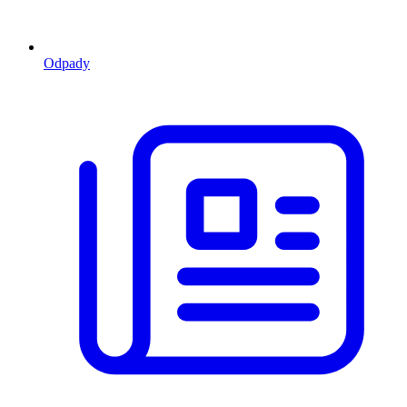
Odpady