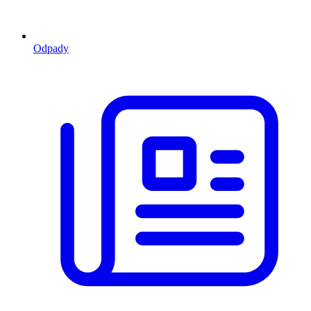
Odpady