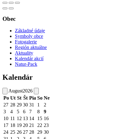
Obec
Základné údaje
Symboly obce
Fotogalerie
Región aktuálne
Aktuality
Kalendár akcií
Natur-Pack
Kalendár
August
2026
Po
Ut
St
Št
Pia
So
Ne
27
28
29
30
31
1
2
3
4
5
6
7
8
9
10
11
12
13
14
15
16
17
18
19
20
21
22
23
24
25
26
27
28
29
30
31
1
2
3
4
5
6