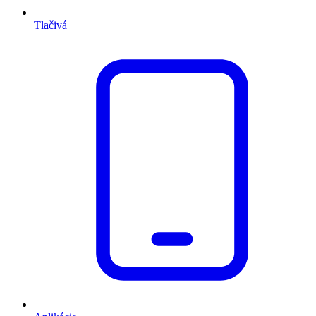
Tlačivá