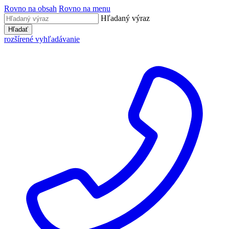
Rovno na obsah
Rovno na menu
Hľadaný výraz
Hľadať
rozšírené vyhľadávanie