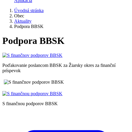
Aplikácia
Úvodná stránka
Obec
Aktuality
Podpora BBSK
Podpora BBSK
Poďakovanie poslancom BBSK za Žiarsky okres za finanční
príspevok
S finančnou podporov BBSK