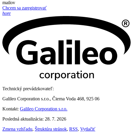
mailov
Chcem sa zaregistrovať
hore
Technický prevádzkovateľ:
Galileo Corporation s.r.o., Čierna Voda 468, 925 06
Kontakt:
Galileo Corporation s.r.o.
Posledná aktualizácia: 28. 7. 2026
Zmena vzhľadu
,
Štruktúra stránok
,
RSS
,
Vytlačiť